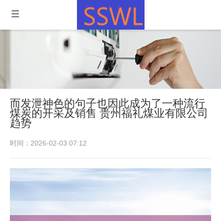
而发泄神色的句子也因此成为了一种流行
煤炭的开采及销售 贵州福礼煤业有限公司
趋势
时间：2026-02-03 07:12