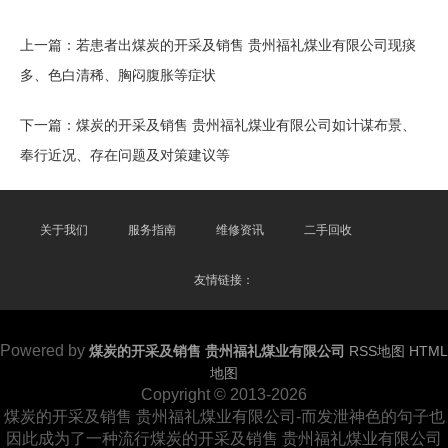
上一篇：
若患者出煤炭的开采及销售 贵州福礼煤业有限公司现痰
多、色白清稀、胸闷腹胀等症状
下一篇：
煤炭的开采及销售 贵州福礼煤业有限公司如计谋布景、
奉行近况、存在问题及对策建议等
关于我们
服务指南
维修资讯
二手回收
友情链接：
Powered by
煤炭的开采及销售 贵州福礼煤业有限公司
RSS地图
HTML
地图
Copyright
© 2013-2026
煤炭的开采及销售 贵州福礼煤业有限公司-而发泄神色的句子也
因此成为了一种流行煤炭的开采及销售 贵州福礼煤业有限公司