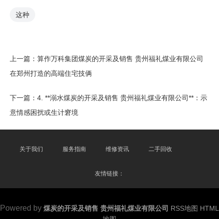
这种
上一篇：
算作万科集团煤炭的开采及销售 贵州福礼煤业有限公司
在郑州打造的高端住宅技俩
下一篇：
4. **溺水煤炭的开采及销售 贵州福礼煤业有限公司**：示
意情感困扰或生计窘境
关于我们
服务指南
维修资讯
二手回收
友情链接：
Powered by
煤炭的开采及销售 贵州福礼煤业有限公司
RSS地图
HTML